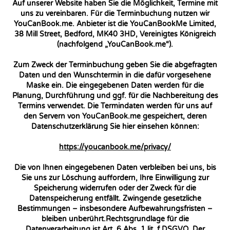
Auf unserer Website haben Sie die Möglichkeit, Termine mit
uns zu vereinbaren. Für die Terminbuchung nutzen wir
YouCanBook.me. Anbieter ist die YouCanBookMe Limited,
38 Mill Street, Bedford, MK40 3HD, Vereinigtes Königreich
(nachfolgend „YouCanBook.me“).
Zum Zweck der Terminbuchung geben Sie die abgefragten
Daten und den Wunschtermin in die dafür vorgesehene
Maske ein. Die eingegebenen Daten werden für die
Planung, Durchführung und ggf. für die Nachbereitung des
Termins verwendet. Die Termindaten werden für uns auf
den Servern von YouCanBook.me gespeichert, deren
Datenschutzerklärung Sie hier einsehen können:
https://youcanbook.me/privacy/
Die von Ihnen eingegebenen Daten verbleiben bei uns, bis
Sie uns zur Löschung auffordern, Ihre Einwilligung zur
Speicherung widerrufen oder der Zweck für die
Datenspeicherung entfällt. Zwingende gesetzliche
Bestimmungen – insbesondere Aufbewahrungsfristen –
bleiben unberührt.Rechtsgrundlage für die
Datenverarbeitung ist Art. 6 Abs. 1 lit. f DSGVO. Der