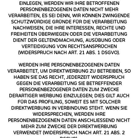
EINLEGEN, WERDEN WIR IHRE BETROFFENEN
PERSONENBEZOGENEN DATEN NICHT MEHR
VERARBEITEN, ES SEI DENN, WIR KÖNNEN ZWINGENDE
SCHUTZWÜRDIGE GRÜNDE FÜR DIE VERARBEITUNG
NACHWEISEN, DIE IHRE INTERESSEN, RECHTE UND
FREIHEITEN ÜBERWIEGEN ODER DIE VERARBEITUNG
DIENT DER GELTENDMACHUNG, AUSÜBUNG ODER
VERTEIDIGUNG VON RECHTSANSPRÜCHEN
(WIDERSPRUCH NACH ART. 21 ABS. 1 DSGVO).
WERDEN IHRE PERSONENBEZOGENEN DATEN
VERARBEITET, UM DIREKTWERBUNG ZU BETREIBEN, SO
HABEN SIE DAS RECHT, JEDERZEIT WIDERSPRUCH
GEGEN DIE VERARBEITUNG SIE BETREFFENDER
PERSONENBEZOGENER DATEN ZUM ZWECKE
DERARTIGER WERBUNG EINZULEGEN; DIES GILT AUCH
FÜR DAS PROFILING, SOWEIT ES MIT SOLCHER
DIREKTWERBUNG IN VERBINDUNG STEHT. WENN SIE
WIDERSPRECHEN, WERDEN IHRE
PERSONENBEZOGENEN DATEN ANSCHLIESSEND NICHT
MEHR ZUM ZWECKE DER DIREKTWERBUNG
VERWENDET (WIDERSPRUCH NACH ART. 21 ABS. 2